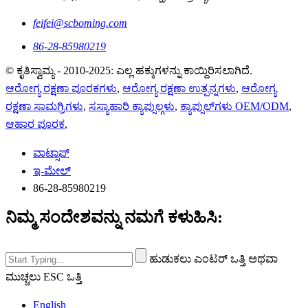
feifei@scboming.com
86-28-85980219
© ಕೃತಿಸ್ವಾಮ್ಯ - 2010-2025: ಎಲ್ಲ ಹಕ್ಕುಗಳನ್ನು ಕಾಯ್ದಿರಿಸಲಾಗಿದೆ.
ಆರೋಗ್ಯ ರಕ್ಷಣಾ ಪೂರಕಗಳು
,
ಆರೋಗ್ಯ ರಕ್ಷಣಾ ಉತ್ಪನ್ನಗಳು
,
ಆರೋಗ್ಯ
ರಕ್ಷಣಾ ಸಾಮಗ್ರಿಗಳು
,
ಸಸ್ಯಾಹಾರಿ ಕ್ಯಾಪ್ಸುಲ್ಗಳು
,
ಕ್ಯಾಪ್ಸುಲ್‌ಗಳು OEM/ODM
,
ಆಹಾರ ಪೂರಕ
,
ವಾಟ್ಸಾಪ್
ಇ-ಮೇಲ್
86-28-85980219
ನಿಮ್ಮ ಸಂದೇಶವನ್ನು ನಮಗೆ ಕಳುಹಿಸಿ:
ಹುಡುಕಲು ಎಂಟರ್ ಒತ್ತಿ ಅಥವಾ
ಮುಚ್ಚಲು ESC ಒತ್ತಿ
English