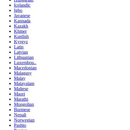
Icelandic
Igbo
Javanese
Kannada
Kazakh
Khmer
Kurdish
Kyrgyz
Latin
Latvian
Lithuanian
Luxembou..
Macedonian
Malagasy
Malay
Malayalam
Maltese
Maori
Marathi
Mongolian
Burmese
Nepali
Norwegian
Pashto