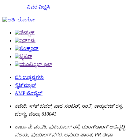
ವಿವರ ವೀಕ್ಷಿಸಿ
ಬಿಸಿ ಉತ್ಪನ್ನಗಳು
ಸೈಟ್‌ಮ್ಯಾಪ್
AMP ಮೊಬೈಲ್
ಕಚೇರಿ: ಸೌತ್ ಟವರ್, ಪಾಲಿ ಸೆಂಟರ್, ನಂ.7, ಕಾನ್ಸುಲೇಟ್ ರಸ್ತೆ,
ಚೆಂಗ್ಡು, ಚೀನಾ, 610041
ಕಾರ್ಖಾನೆ: ನಂ.26, ಫುಕಿಯಾಂಗ್ ರಸ್ತೆ, ಯಿಂಗ್‌ಡಾಂಗ್ ಅಭಿವೃದ್ಧಿ
ವಲಯ, ಫುಯಾಂಗ್ ನಗರ, ಅನ್ಹುಯಿ ಪ್ರಾಂತ್ಯ, PR ಚೀನಾ