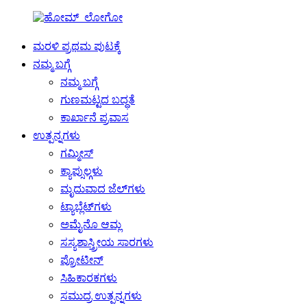
ಮರಳಿ ಪ್ರಥಮ ಪುಟಕ್ಕೆ
ನಮ್ಮ ಬಗ್ಗೆ
ನಮ್ಮ ಬಗ್ಗೆ
ಗುಣಮಟ್ಟದ ಬದ್ಧತೆ
ಕಾರ್ಖಾನೆ ಪ್ರವಾಸ
ಉತ್ಪನ್ನಗಳು
ಗಮ್ಮೀಸ್
ಕ್ಯಾಪ್ಸುಲ್ಗಳು
ಮೃದುವಾದ ಜೆಲ್‌ಗಳು
ಟ್ಯಾಬ್ಲೆಟ್‌ಗಳು
ಅಮೈನೊ ಆಮ್ಲ
ಸಸ್ಯಶಾಸ್ತ್ರೀಯ ಸಾರಗಳು
ಪ್ರೋಟೀನ್
ಸಿಹಿಕಾರಕಗಳು
ಸಮುದ್ರ ಉತ್ಪನ್ನಗಳು