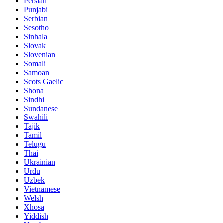
Persian
Punjabi
Serbian
Sesotho
Sinhala
Slovak
Slovenian
Somali
Samoan
Scots Gaelic
Shona
Sindhi
Sundanese
Swahili
Tajik
Tamil
Telugu
Thai
Ukrainian
Urdu
Uzbek
Vietnamese
Welsh
Xhosa
Yiddish