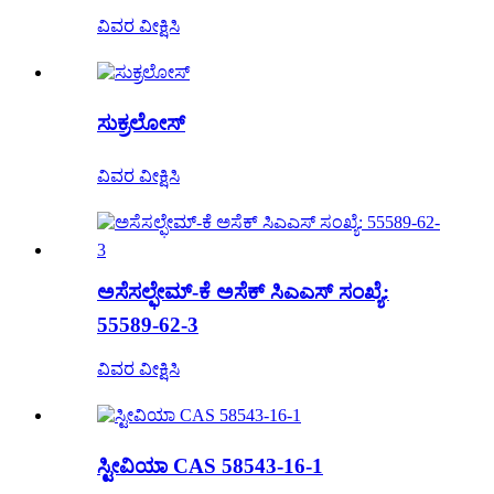
ವಿವರ ವೀಕ್ಷಿಸಿ
ಸುಕ್ರಲೋಸ್
ವಿವರ ವೀಕ್ಷಿಸಿ
ಅಸೆಸಲ್ಫೇಮ್-ಕೆ ಅಸೆಕ್ ಸಿಎಎಸ್ ಸಂಖ್ಯೆ:
55589-62-3
ವಿವರ ವೀಕ್ಷಿಸಿ
ಸ್ಟೀವಿಯಾ CAS 58543-16-1